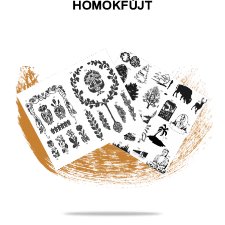
HOMOKFÚJT