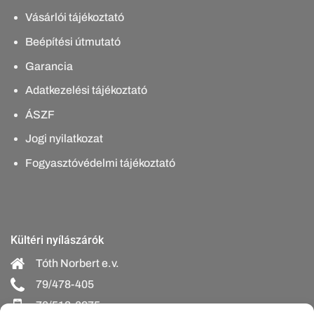
Vásárlói tájékoztató
Beépítési útmutató
Garancia
Adatkezelési tájékoztató
ÁSZF
Jogi nyilatkozat
Fogyasztóvédelmi tájékoztató
Kültéri nyílászárók
Tóth Norbert e.v.
79/478-405
70/518-6275