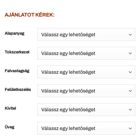
AJÁNLATOT KÉREK:
Alapanyag
Tokszerkezet
Falvastagság
Felületkezelés
Kivitel
Üveg