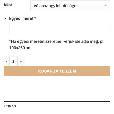
Méret
Egyedi méret
*
*Ha egyedi méretet szeretne, kérjük ide adja meg, pl:
100x260 cm
KOSÁRBA TESZEM
LEÍRÁS