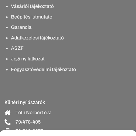
Vásárlói tájékoztató
Beépítési útmutató
Garancia
Adatkezelési tájékoztató
ÁSZF
Jogi nyilatkozat
Fogyasztóvédelmi tájékoztató
Kültéri nyílászárók
Tóth Norbert e.v.
79/478-405
70/518-6275