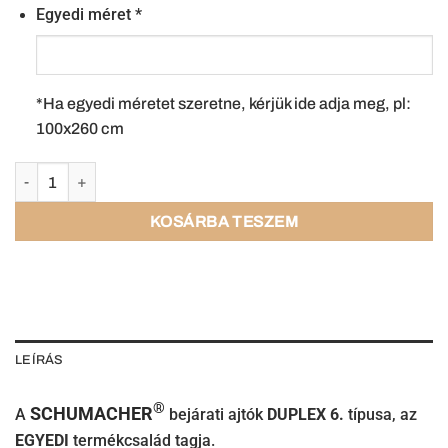
Egyedi méret
*
*Ha egyedi méretet szeretne, kérjük ide adja meg, pl:
100x260 cm
KOSÁRBA TESZEM
LEÍRÁS
®
SCHUMACHER
A
bejárati ajtók
DUPLEX 6.
típusa, az
EGYEDI
termékcsalád tagja.