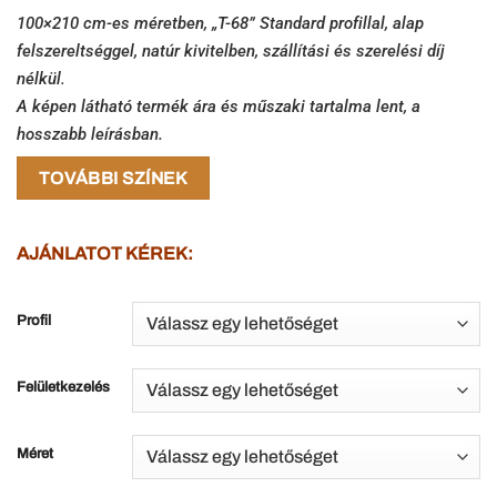
100×210 cm-es méretben, „T-68” Standard profillal, alap
felszereltséggel, natúr kivitelben, szállítási és szerelési díj
nélkül
.
A képen látható termék ára és műszaki tartalma lent, a
hosszabb leírásban.
TOVÁBBI SZÍNEK
AJÁNLATOT KÉREK:
Profil
Felületkezelés
Méret