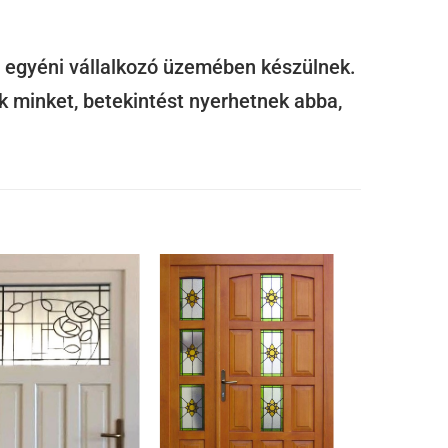
 egyéni vállalkozó üzemében készülnek.
k minket, betekintést nyerhetnek abba,