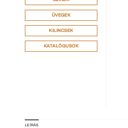
ÜVEGEK
KILINCSEK
KATALÓGUSOK
LEÍRÁS