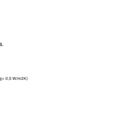
a.
Ug= 0,5 W/m2K)