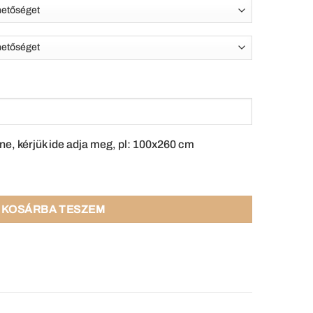
ne, kérjük ide adja meg, pl: 100x260 cm
KOSÁRBA TESZEM