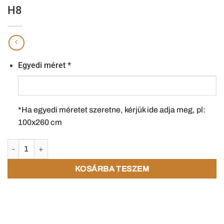
H8
Egyedi méret
*
*Ha egyedi méretet szeretne, kérjük ide adja meg, pl:
100x260 cm
KOSÁRBA TESZEM