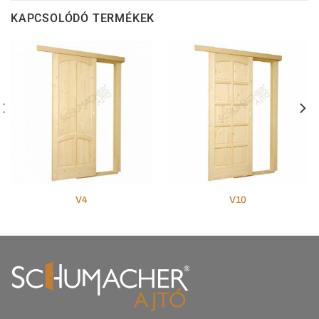
KAPCSOLÓDÓ TERMÉKEK
V4
V10