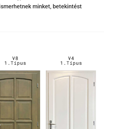
gismerhetnek minket, betekintést