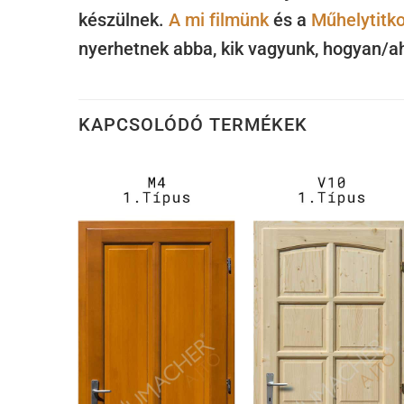
készülnek.
A mi filmünk
és a
Műhelytitk
nyerhetnek abba, kik vagyunk, hogyan/a
KAPCSOLÓDÓ TERMÉKEK