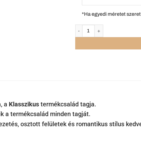
*Ha egyedi méretet szeret
a, a
Klasszikus
termékcsalád tagja.
ik a termékcsalád minden tagját.
etés, osztott felületek és romantikus stílus kedve