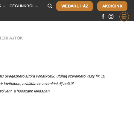
WEBÁRUHÁZ
AKCIÓINK
K
CÉGÜNKRŐL
TÉRI AJTÓK
) üvegezhető ajtóra vonatkozik, utólag szerelhető vagy fix 12
 kivitelben, szállítás és szerelési díj nélkül.
ői lent, a hosszabb leírásban.