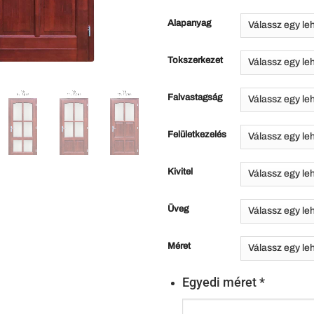
Alapanyag
Tokszerkezet
Falvastagság
Felületkezelés
Kivitel
Üveg
Méret
Egyedi méret
*