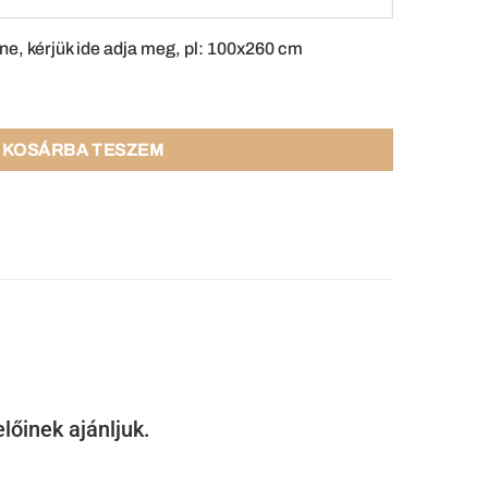
ne, kérjük ide adja meg, pl: 100x260 cm
KOSÁRBA TESZEM
lőinek ajánljuk.